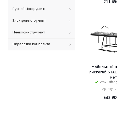
211 65
Ручной Инструмент
Электроинструмент
Пневмоинструмент
Обработка композита
Мобильный н
листогиб STAL
ме
Уточняйте
Артикул :
332 90