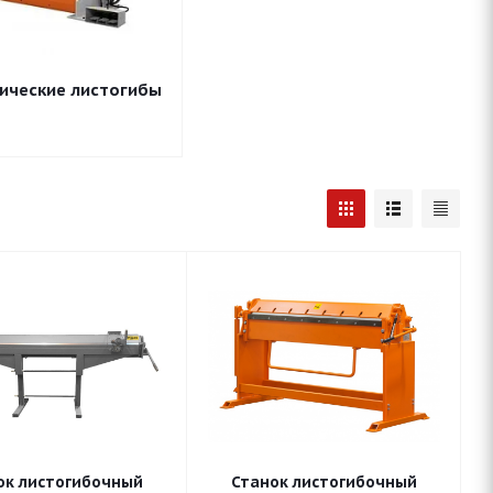
ические листогибы
ок листогибочный
Станок листогибочный