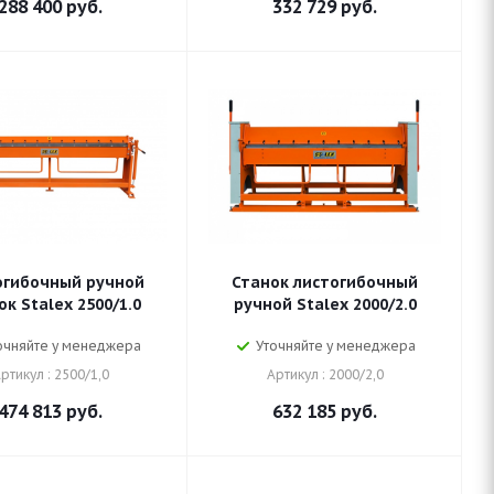
288 400
руб.
332 729
руб.
огибочный ручной
Станок листогибочный
ок Stalex 2500/1.0
ручной Stalex 2000/2.0
очняйте у менеджера
Уточняйте у менеджера
ртикул : 2500/1,0
Артикул : 2000/2,0
474 813
руб.
632 185
руб.