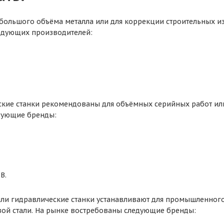
большого объёма металла или для коррекции строительных и
едующих производителей:
кие станки рекомендованы для объёмных серийных работ или
дующие бренды:
В.
ли гидравлические станки устанавливают для промышленного
вой стали. На рынке востребованы следующие бренды: