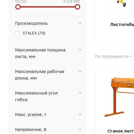
50 150
3 128 000
Производитель
Листогиб
STALEX (
79
)
Максимальная толщина
листа, мм
По популярности
Максимальная рабочая
длина, мм
Максимальный угол
гибки
Макс. усилие, т
Напряжение, В
Станок лис