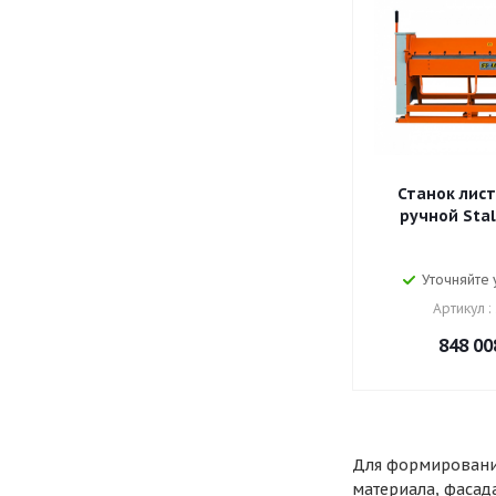
Станок лис
ручной Stal
Уточняйте
Артикул :
848 00
Для формирования
материала, фасад