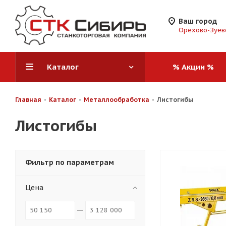
Ваш город
Орехово-Зуев
Каталог
% Акции %
Главная
-
Каталог
-
Металлообработка
-
Листогибы
Листогибы
Фильтр по параметрам
Цена